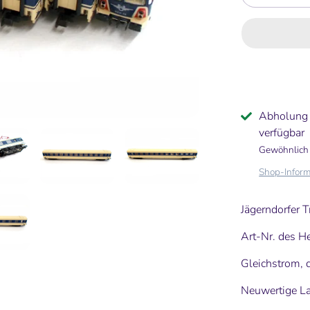
Abholung
verfügbar
Gewöhnlich 
Shop-Inform
Jägerndorfer 
Art-Nr. des H
Gleichstrom, 
Neuwertige La