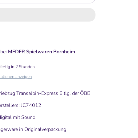
 bei
MEDER Spielwaren Bornheim
fertig in 2 Stunden
ationen anzeigen
Triebzug Transalpin-Express 6 tlg. der ÖBB
erstellers: JC74012
digital mit Sound
gerware in Originalverpackung