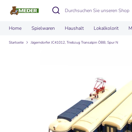
Direkt
Suchen
Durchsuchen
zum
Sie
Inhalt
unseren
Home
Spielwaren
Haushalt
Lokalkolorit
M
Shop
Startseite
Jägerndorfer JC41012, Triebzug Transalpin ÖBB, Spur N