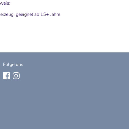
nweis:
ielzeug, geeignet ab 15+ Jahre
Folge uns