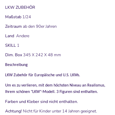
LKW ZUBEHÖR
Maßstab
1/24
Zeitraum
ab den 90er Jahren
Land
Andere
SKILL
1
Dim. Box
345 X 242 X 48 mm
Beschreibung
LKW Zubehör für Europäische und U.S. LKWs.
Um es zu verlieren, mit dem höchsten Niveau an Realismus,
Ihrem schönen "LKW"-Modell. 3 Figuren sind enthalten.
Farben und Kleber sind nicht enthalten.
Achtung!
Nicht für Kinder unter 14 Jahren geeignet.