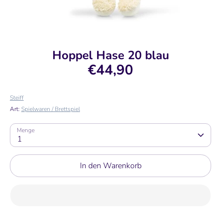
Hoppel Hase 20 blau
€44,90
Steiff
Art:
Spielwaren / Brettspiel
Menge
1
In den Warenkorb